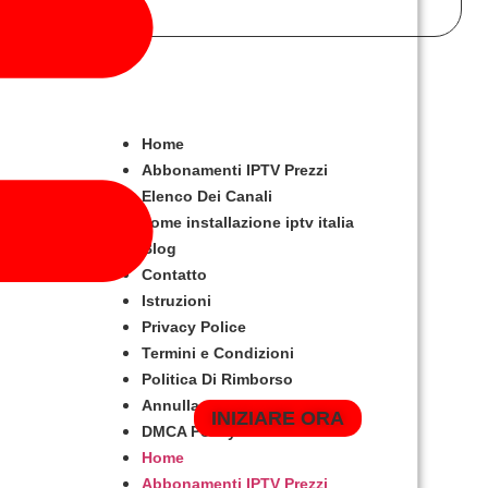
Home
Abbonamenti IPTV Prezzi
Elenco Dei Canali
come installazione iptv italia
Blog
Contatto
Istruzioni
Privacy Police
Termini e Condizioni
Politica Di Rimborso
Annullamento Ordine
INIZIARE ORA
DMCA Policy
Home
Abbonamenti IPTV Prezzi