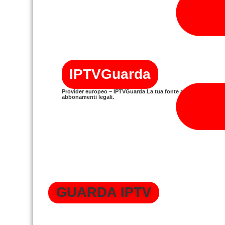
IPTVGuarda
Provider europeo – IPTVGuarda La tua fonte affidabile per gli
abbonamenti legali.
GUARDA IPTV