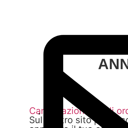
ANN
Cancellazione degli ord
Sul nostro sito puoi sc