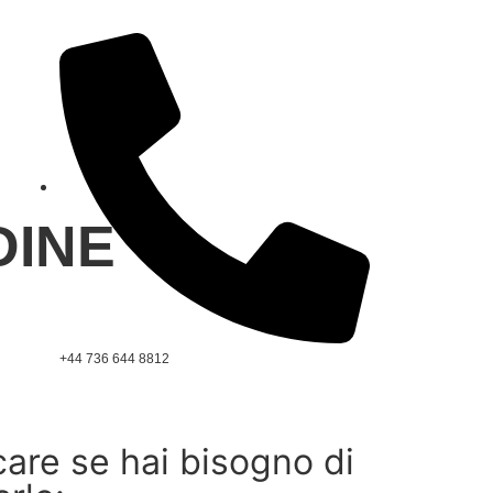
DINE
+44 736 644 8812
care se hai bisogno di