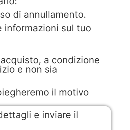
arlo:
sso di annullamento.
e informazioni sul tuo
l'acquisto, a condizione
izio e non sia
spiegheremo il motivo
ttagli e inviare il