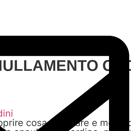
ULLAMENTO OR
ini
oprire cosa puoi fare e modifi