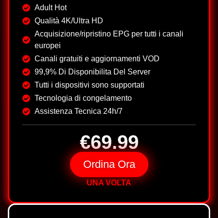
Adult Hot
Qualità 4K/Ultra HD
Acquisizione/ripristino EPG per tutti i canali
europei
Canali gratuiti e aggiornamenti VOD
99,9% Di Disponibilita Del Server
Tutti i dispositivi sono supportati
Tecnologia di congelamento
Assistenza Tecnica 24h/7
€69.99
Ordina Ora
UNA VOLTA