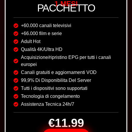
1 MESI
PACCHETTO
+60.000 canali televisivi
+66.000 film e serie
Adult Hot
Qualità 4K/Ultra HD
Acquisizione/ripristino EPG per tutti i canali
europei
Canali gratuiti e aggiornamenti VOD
99,9% Di Disponibilita Del Server
Tutti i dispositivi sono supportati
Tecnologia di congelamento
Assistenza Tecnica 24h/7
€11.99