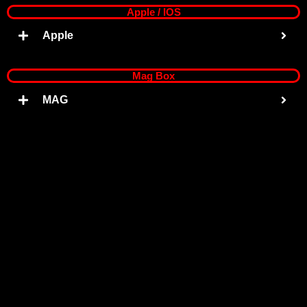
Apple / IOS
Apple
Mag Box
MAG