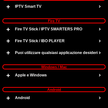
IPTV Smart TV
Fire TV
Fire TV Stick / IPTV SMARTERS PRO
Fire TV Stick / IBO PLAYER
Puoi utilizzare qualsiasi applicazione desideri
Windows / Mac
Apple e Windows
Android
Android