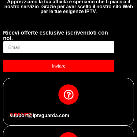
Apprezziamo la tua attività e speriamo che ti piaccia il
nostro servizio. Grazie per aver scelto il nostro sito Web
per le tue esigenze IPTV.
Ricevi offerte esclusive iscrivendoti con
noi.
Inviare
SUPPORTO
support@iptvguarda.com