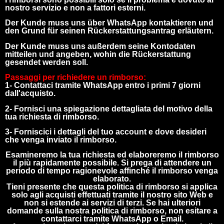
nostro servizio e non a fattori esterni.
Der Kunde muss uns über WhatsApp kontaktieren und
den Grund für seinen Rückerstattungsantrag erläutern.
Der Kunde muss uns außerdem seine Kontodaten
mitteilen und angeben, wohin die Rückerstattung
gesendet werden soll.
Passaggi per richiedere un rimborso:
1- Contattaci tramite WhatsApp entro i primi 7 giorni
dall'acquisto.
2- Fornisci una spiegazione dettagliata del motivo della
tua richiesta di rimborso.
3- Forniscici i dettagli del tuo account e dove desideri
che venga inviato il rimborso.
Esamineremo la tua richiesta ed elaboreremo il rimborso
il più rapidamente possibile. Si prega di attendere un
periodo di tempo ragionevole affinché il rimborso venga
elaborato.
Tieni presente che questa politica di rimborso si applica
solo agli acquisti effettuati tramite il nostro sito Web e
non si estende ai servizi di terzi. Se hai ulteriori
domande sulla nostra politica di rimborso, non esitare a
contattarci tramite WhatsApp o Email.