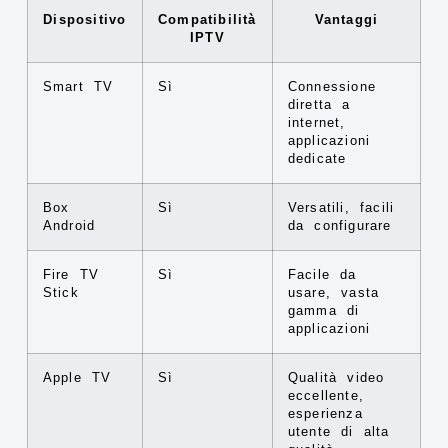
Dispositivo
Compatibilità
Vantaggi
IPTV
Smart TV
Sì
Connessione
diretta a
internet,
applicazioni
dedicate
Box
Sì
Versatili, facili
Android
da configurare
Fire TV
Sì
Facile da
Stick
usare, vasta
gamma di
applicazioni
Apple TV
Sì
Qualità video
eccellente,
esperienza
utente di alta