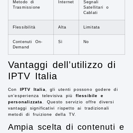
Metodo di
Internet
Segnali
Trasmissione
Satellitari o
Cablati
Flessibilità
Alta
Limitata
Contenuti On-
Sì
No
Demand
Vantaggi dell’utilizzo di
IPTV Italia
Con
IPTV Italia
, gli utenti possono godere di
un’esperienza televisiva più
flessibile e
personalizzata
. Questo servizio offre diversi
vantaggi significativi rispetto ai tradizionali
metodi di fruizione della TV.
Ampia scelta di contenuti e