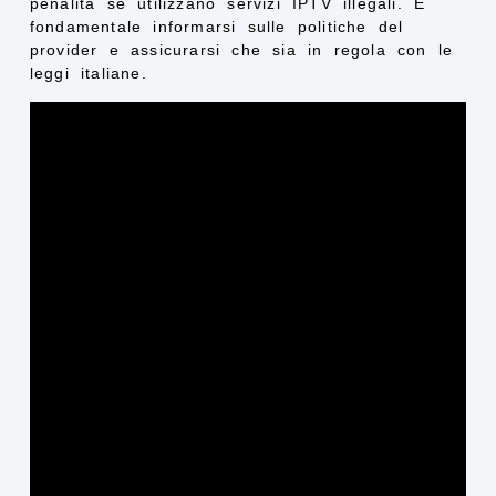
penalità se utilizzano servizi IPTV illegali. È
fondamentale informarsi sulle politiche del
provider e assicurarsi che sia in regola con le
leggi italiane.