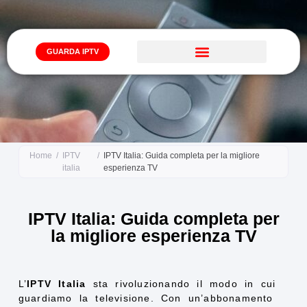
GUARDA IPTV
Iptv Abbonamento
Home
/
IPTV
/
IPTV Italia: Guida completa per la migliore
italia
esperienza TV
IPTV Italia: Guida completa per
la migliore esperienza TV
L’
IPTV Italia
sta rivoluzionando il modo in cui
guardiamo la televisione. Con un’abbonamento