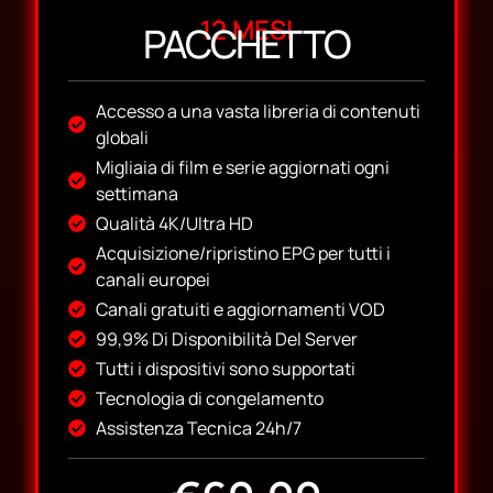
12 MESI
PACCHETTO
Accesso a una vasta libreria di contenuti
globali
Migliaia di film e serie aggiornati ogni
settimana
Qualità 4K/Ultra HD
Acquisizione/ripristino EPG per tutti i
canali europei
Canali gratuiti e aggiornamenti VOD
99,9% Di Disponibilità Del Server
Tutti i dispositivi sono supportati
Tecnologia di congelamento
Assistenza Tecnica 24h/7