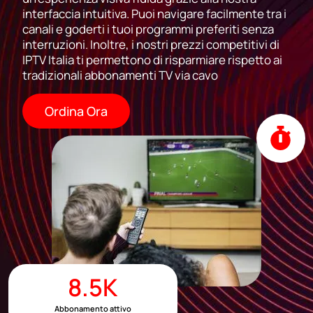
interfaccia intuitiva. Puoi navigare facilmente tra i
canali e goderti i tuoi programmi preferiti senza
interruzioni. Inoltre, i nostri prezzi competitivi di
IPTV Italia ti permettono di risparmiare rispetto ai
tradizionali abbonamenti TV via cavo
Ordina Ora
8.5
K
Abbonamento attivo