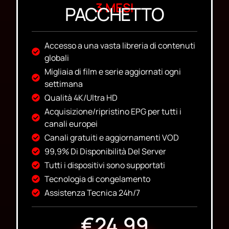
3 MESI
PACCHETTO
Accesso a una vasta libreria di contenuti
globali
Migliaia di film e serie aggiornati ogni
settimana
Qualità 4K/Ultra HD
Acquisizione/ripristino EPG per tutti i
canali europei
Canali gratuiti e aggiornamenti VOD
99,9% Di Disponibilità Del Server
Tutti i dispositivi sono supportati
Tecnologia di congelamento
Assistenza Tecnica 24h/7
€24.99