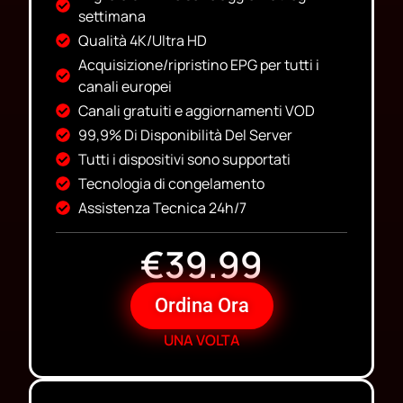
settimana
Qualità 4K/Ultra HD
Acquisizione/ripristino EPG per tutti i
canali europei
Canali gratuiti e aggiornamenti VOD
99,9% Di Disponibilità Del Server
Tutti i dispositivi sono supportati
Tecnologia di congelamento
Assistenza Tecnica 24h/7
€39.99
Ordina Ora
UNA VOLTA