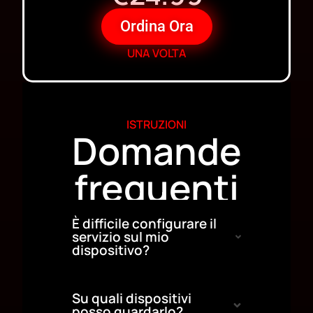
Ordina Ora
UNA VOLTA
ISTRUZIONI
Domande
frequenti
È difficile configurare il
servizio sul mio
dispositivo?
Su quali dispositivi
posso guardarlo?