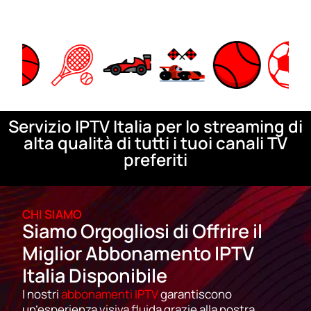
Servizio IPTV Italia per lo streaming di
alta qualità di tutti i tuoi canali TV
preferiti
CHI SIAMO
Siamo Orgogliosi di Offrire il
Miglior Abbonamento IPTV
Italia Disponibile
I nostri
abbonamenti IPTV
garantiscono
un’esperienza visiva fluida grazie alla nostra