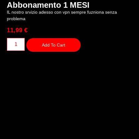
Abbonamento 1 MESI
IL nostro srvizio adesso con vpn sempre fuzniona senza
problema
11,99
€
Add To Cart